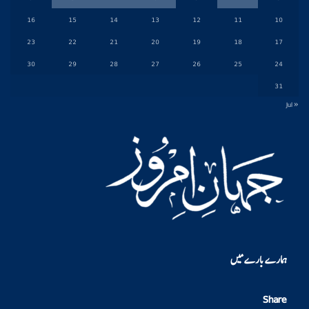
16
15
14
13
12
11
10
23
22
21
20
19
18
17
30
29
28
27
26
25
24
31
« Jul
ہمارے بارے میں
Share