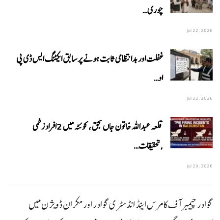
چوری…
Jul 22, 2026
غفلت اور بدانتظامی ثابت ہونے پر سابق ایکٹنگ ایس ڈی پی
او…
Jul 22, 2026
قلعہ عبداللہ خاتون جاں بحق ، کوئٹہ میں 2افراد زخمی
,تحقیقات…
Jul 20, 2026
گوادر چیمبر آف کامرس اینڈ انڈسٹری گوادر اور مکران ڈویژن میں