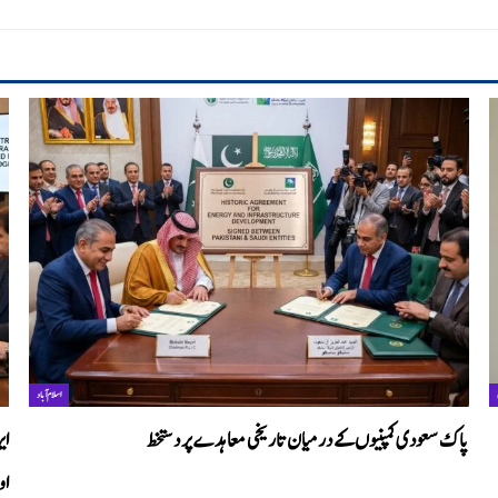
اسلام آباد
پاک سعودی کمپنیوں کے درمیان تاریخی معاہدے پر دستخط
ای
او