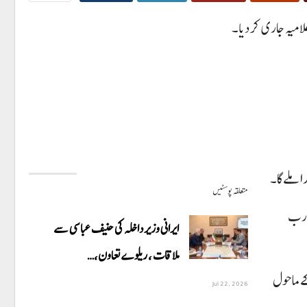
متعلقہ پوسٹیں
ہ جمعے کو آئی ایم ایف کے ایگزیکٹیو بورڈ کا اجلاس منعقد ہوا تھا جس میں پاکستان کی جانب سے ای ایف ایف پروگرام کے تحت 1 ارب
ایرانی وزیر داخلہ کی حنیف عباسی سے
ملاقات ، ریلوے تعاون،…
 کے ماحول
Jul 22, 2026