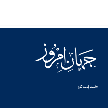
ہمارے بارے میں