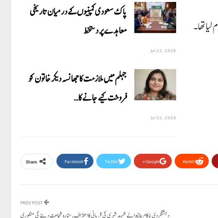
پاک سعودی کمپنیوں کے درمیان تاریخی
معاہدے پر دستخط
Jul 22, 2026
جہلم میں ملازمت کا جھانسہ دیکر خاتون کو
فروخت کیے جانے کا…
Jul 22, 2026
Facebook
Twitter
Google+
ReddIt
Share
PREV POST
دہشتگردی ناکام بنانیوالے شہید شہری کی قربانی کا اعتراف،ستارہ شجاعت دینے کی منظوری