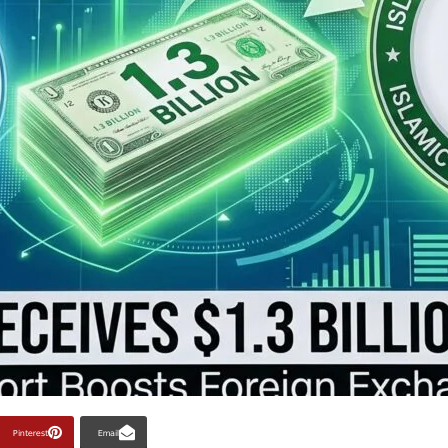
Pinterest
Email