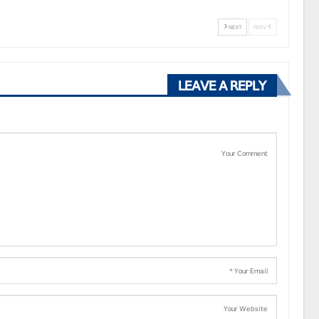
NEXT
PREV
LEAVE A REPLY