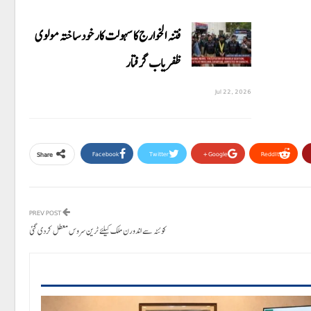
فتنہ الخوارج کا سہولت کار خود ساختہ مولوی
ظفریاب گرفتار
Jul 22, 2026
Facebook
Twitter
Google+
ReddIt
Share
PREV POST
کوئٹہ سے اندورن ملک کیلئے ٹرین سروس معطل کردی گئی