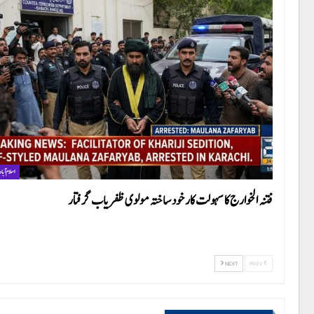
اسلام آباد
فتنہ الخوارج کا سہولت کار خود ساختہ مولوی ظفریاب گرفتار
NEXT
PREV