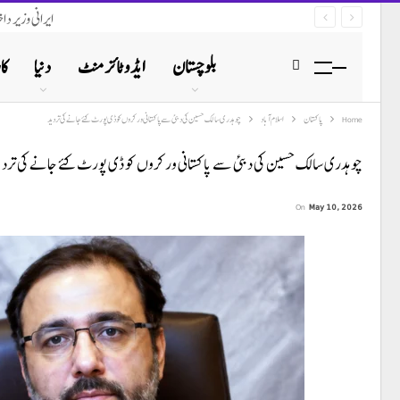
ایرانی وزیر د
بلوچستان
ایڈوٹائزمنٹ
دنیا
کا
Home
پاکستان
اسلام آباد
چوہدری سالک حسین کی دبئی سے پاکستانی ورکروں کو ڈی پورٹ کئے جانے کی تردید
چوہدری سالک حسین کی دبئی سے پاکستانی ورکروں کو ڈی پورٹ کئے جانے کی تردی
On
May 10, 2026