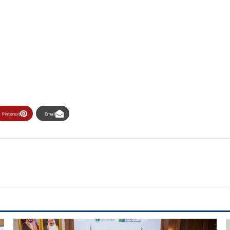
Pinterest
Email