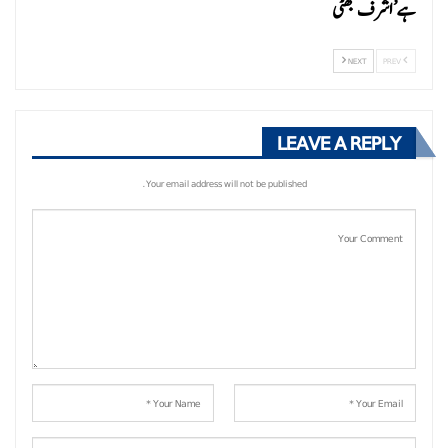
ہے’ اشرف بھٹی
NEXT
PREV
LEAVE A REPLY
Your email address will not be published.