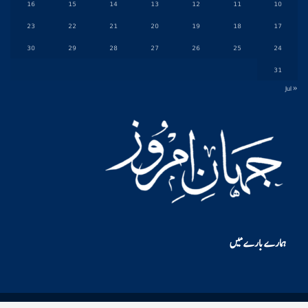
16
15
14
13
12
11
10
23
22
21
20
19
18
17
30
29
28
27
26
25
24
31
« Jul
ہمارے بارے میں
© 2026 - jahan-e-imroz. All Rights Reserved.