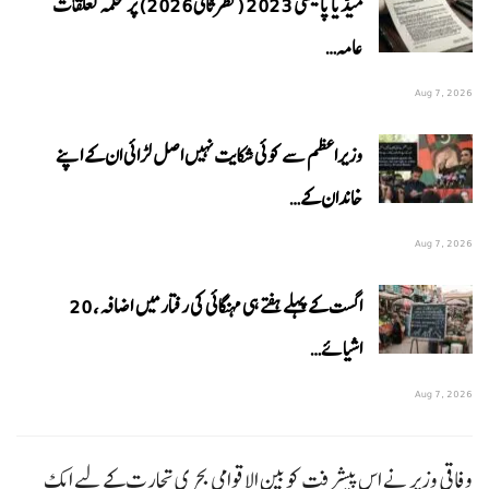
میڈیا پالیسی 2023 (نظرثانی 2026) پر محکمہ تعلقات
عامہ…
Aug 7, 2026
وزیراعظم سے کوئی شکایت نہیں اصل لڑائی ان کے اپنے
خاندان کے…
Aug 7, 2026
اگست کے پہلے ہفتے ہی مہنگائی کی رفتار میں اضافہ، 20
اشیائے…
Aug 7, 2026
وفاقی وزیر نے اس پیشرفت کو بین الاقوامی بحری تجارت کے لیے ایک