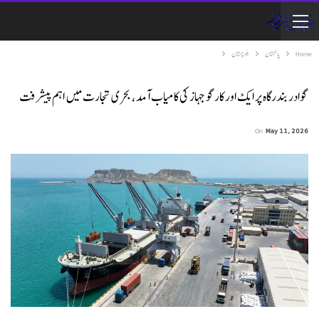
Home
پاکستان
بلوچستان
گوادر بندرگاہ پر ایک اور کارگو جہاز کی کامیاب آمد، بحری تجارت میں اہم پیشرفت
On
May 11, 2026