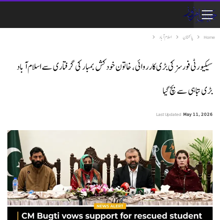
Home
پاکستان
اسلام آباد
سیکیورٹی فورسز کی بڑی کارروائی، خاتون خودکش بمبار کی گرفتاری سے اسلام آباد
بڑی تباہی سے بچ گیا
Last Updated
May 11, 2026