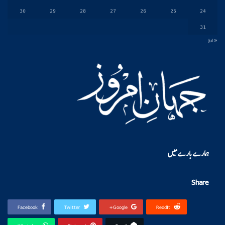
30
29
28
27
26
25
24
31
« Jul
ہمارے بارے میں
Share
Facebook
Twitter
Google+
ReddIt