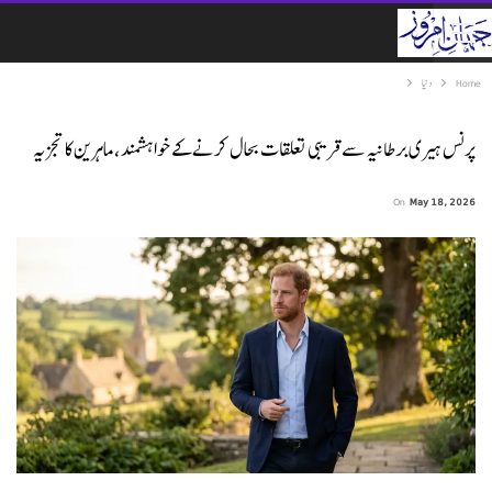
Home
دنیا
پرنس ہیری برطانیہ سے قریبی تعلقات بحال کرنے کے خواہشمند، ماہرین کا تجزیہ
On
May 18, 2026