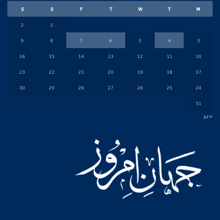
S
S
F
T
W
T
M
2
1
9
8
7
6
5
4
3
16
15
14
13
12
11
10
23
22
21
20
19
18
17
30
29
28
27
26
25
24
31
« Jul