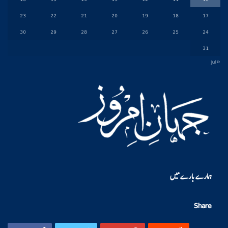
23
22
21
20
19
18
17
30
29
28
27
26
25
24
31
« Jul
ہمارے بارے میں
Share