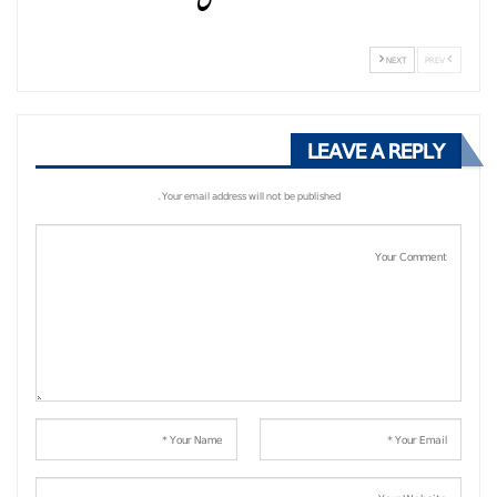
NEXT
PREV
LEAVE A REPLY
Your email address will not be published.