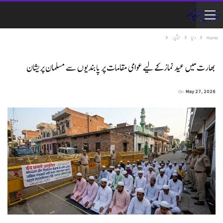
Home
دنیا
ایشیاء
بھارت میں عید نماز کے لیے عوامی مقامات پر پابندیوں سے مسلمان پریشان
On
May 27, 2026