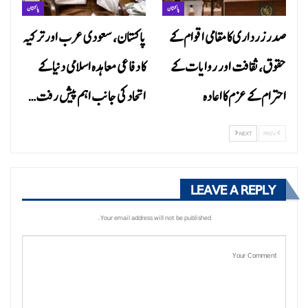
پاکستان
پاکستان
صدر زرداری کا مقامی اقوام کے
پاکستان، سعودی عرب اور ترکیہ
حقوق، ثقافت اور روایات کے
کا دفاعی معاہدہ اسلامی دنیا کے
احترام کے عزم کا اعادہ
اتحاد کی جانب اہم پیش رفت…
NEXT
PREV
LEAVE A REPLY
Your email address will not be published.