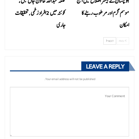
بلوچستان کے بیشتر اضلاع میں آج
قلعہ عبداللہ خاتون جاں بحق ،
موسم گرم اور مرطوب رہنے کا
کوئٹہ میں 2افراد زخمی ,تحقیقات
امکان
جاری
NEXT
PREV
LEAVE A REPLY
Your email address will not be published.