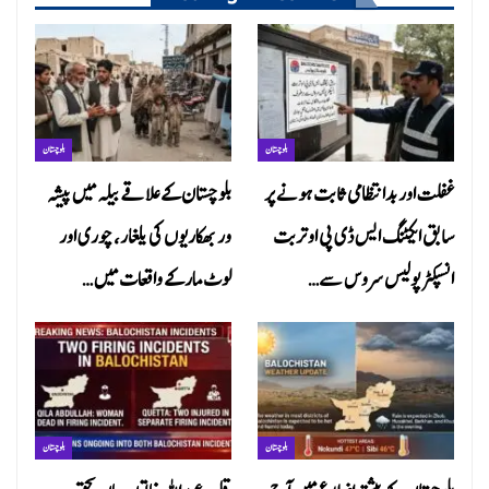
بلوچستان
بلوچستان
غفلت اور بدانتظامی ثابت ہونے پر
بلوچستان کے علاقے بیلہ میں پیشہ
سابق ایکٹنگ ایس ڈی پی او تربت
ور بھکاریوں کی یلغار، چوری اور
انسپکٹر پولیس سروس سے…
لوٹ مار کے واقعات میں…
بلوچستان
بلوچستان