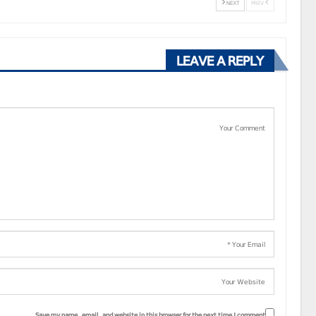
NEXT
PREV
LEAVE A REPLY
Save my name, email, and website in this browser for the next time I comment.