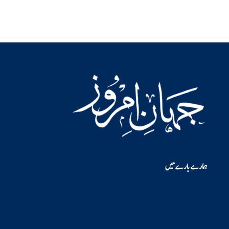
ہمارے بارے میں