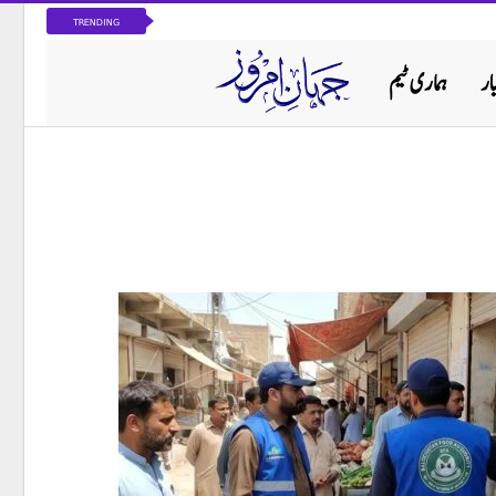
TRENDING
ار
ہماری ٹیم
پاکستان