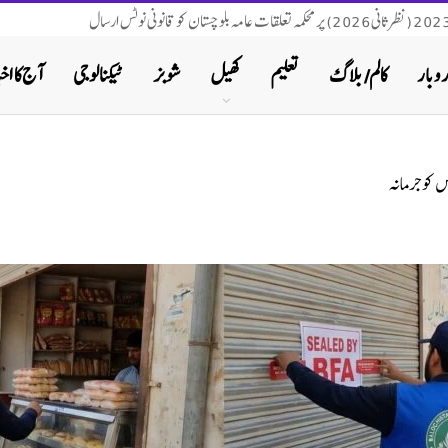
روبار
کالم/ بلاگ
تعلیم
کھیل
شوبز
ٹیکنالوجی
آج کا اخب