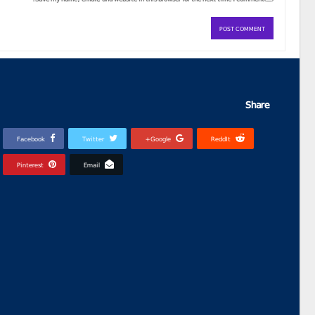
Share
Facebook
Twitter
Google+
ReddIt
Pinterest
Email