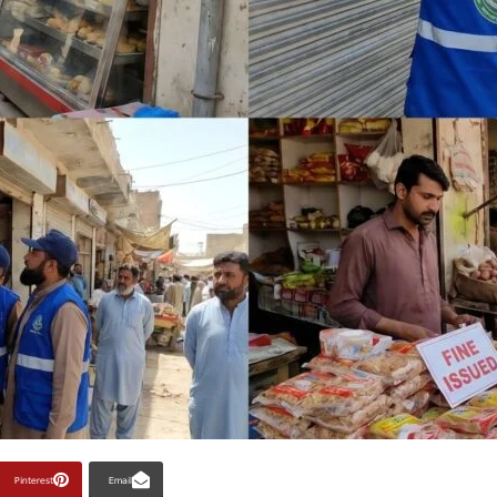
Pinterest
Email