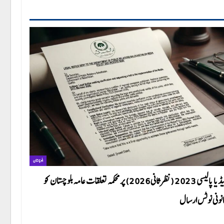
بلوچستان
میڈیا پالیسی 2023 (نظرثانی 2026) پر محکمہ تعلقات عامہ بلوچستان کو
نونی نوٹس ارسال