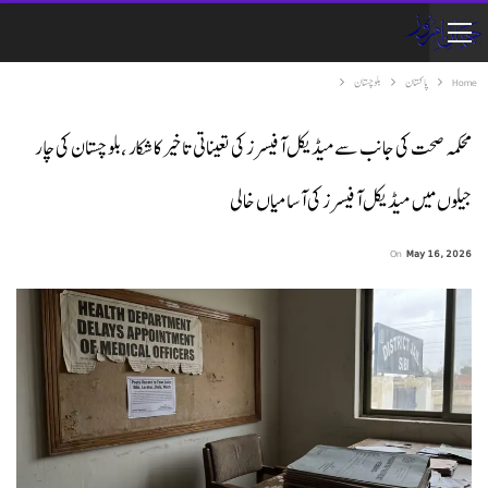
Home
پاکستان
بلوچستان
محکمہ صحت کی جانب سے میڈیکل آفیسرز کی تعیناتی تاخیر کا شکار ،بلوچستان کی چار
جیلوں میں میڈیکل آفیسرز کی آسامیاں خالی
On
May 16, 2026