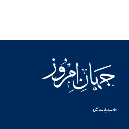
ہمارے بارے میں