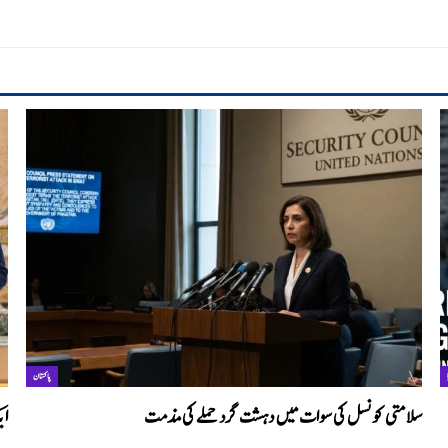
پاکستان
سلامتی کونسل کی سوات میں دہشت گرد حملے کی مذمت
ای