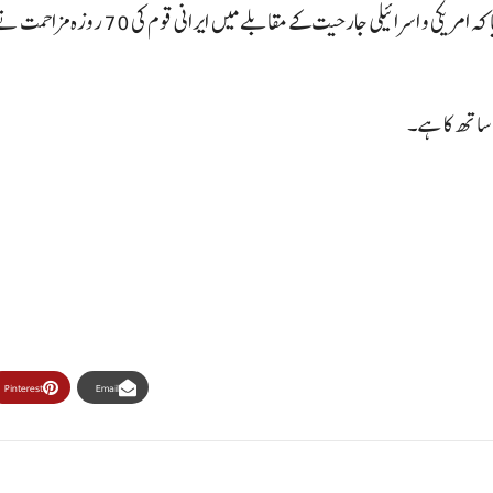
ایرانی پارلیمنٹ کے اسپیکر اور چیف مذاکرات کارمحمد باقر قالیباف نے بتایا کہ امریکی و اسرائیلی جارحیت کے 
ل ساتھ کا ہے۔
Pinterest
Email