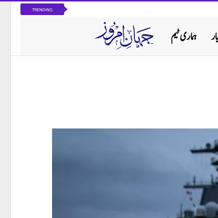
TRENDING
ار
ہماری ٹیم
پاکستان