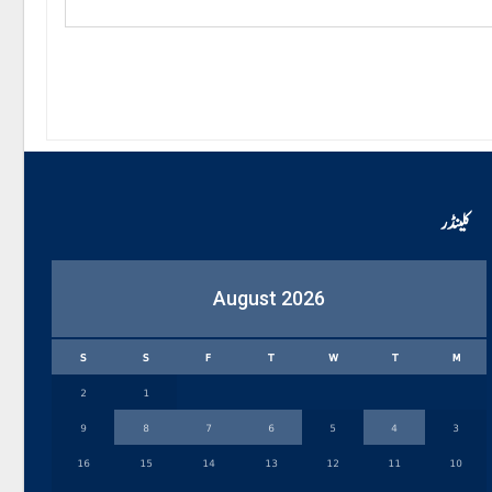
کلینڈر
August 2026
S
S
F
T
W
T
M
2
1
9
8
7
6
5
4
3
16
15
14
13
12
11
10