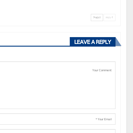
NEXT
PREV
LEAVE A REPLY