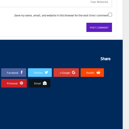
Save my name, email, and website in this browser for the next time I comment.
Share
Facebook
Twitter
Google+
ReddIt
Pinterest
Email