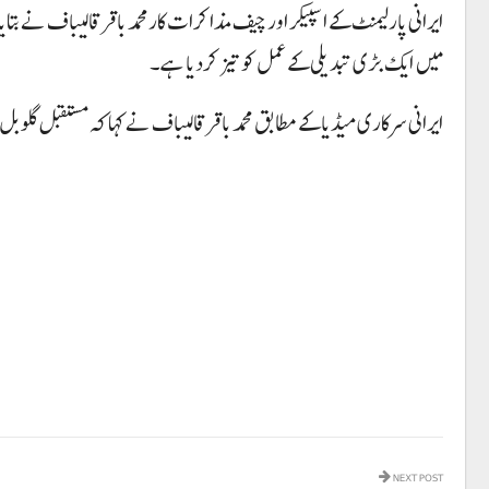
میں ایک بڑی تبدیلی کے عمل کو تیز کردیا ہے۔
ایرانی سرکاری میڈیا کے مطابق محمد باقر قالیباف نے کہا کہ مستقبل گلوب
NEXT POST