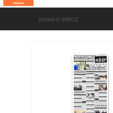
TRENDING
JAHAN-E-IMROZ