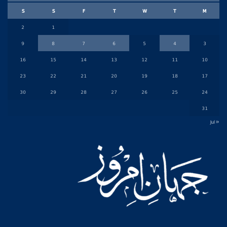
S
S
F
T
W
T
M
2
1
9
8
7
6
5
4
3
16
15
14
13
12
11
10
23
22
21
20
19
18
17
30
29
28
27
26
25
24
31
« Jul