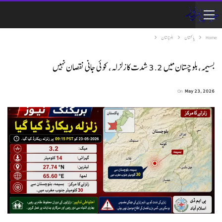
Home
پاکستان
بلوچستان
بسیمہ، بلوچستان میں 3.2 شدت کا زلزلہ، کوئی جانی نقصان نہیں
On
May 23, 2026