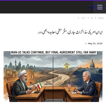
Home
دنیا
امریکہ
ایران امریکہ مذاکرات جاری، مگر حتمی معاہدہ ابھی دور
On
May 25, 2026