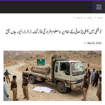
Home
پاکستان
بلوچستان
نوشکی میں پہلی چڑھائی کے مقام پر نامعلوم افراد کی فائرنگ، ٹرالر ڈرائیور جاں بحق
On
May 25, 2026