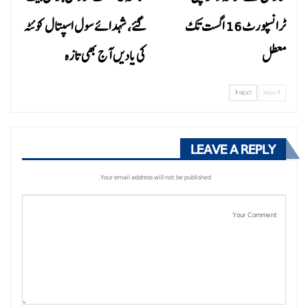
ٹرانسپورٹ 16 اگست تک
گئے، شہدائے سول اسپتال کوئٹہ
معطل
کی یادیں آج بھی تازہ
NEXT
PREV
LEAVE A REPLY
Your email address will not be published.