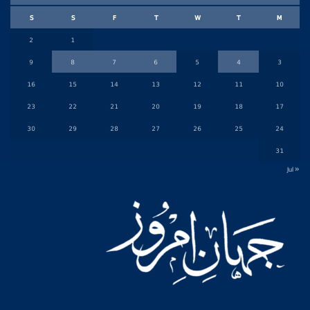
S
S
F
T
W
T
M
2
1
9
8
7
6
5
4
3
16
15
14
13
12
11
10
23
22
21
20
19
18
17
30
29
28
27
26
25
24
31
« Jul