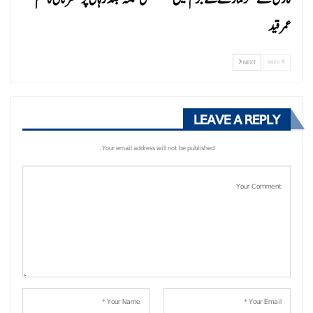
عمر قید
NEXT
PREV
LEAVE A REPLY
Your email address will not be published.