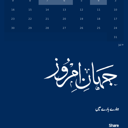
9
8
7
6
5
4
3
16
15
14
13
12
11
10
23
22
21
20
19
18
17
30
29
28
27
26
25
24
31
« Jul
ہمارے بارے میں
Share