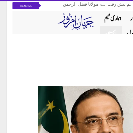
اہم پیش رفت ہے، مولانا فضل الرحمن
TRENDING
ر
ہماری ٹیم
اول
پاکستان