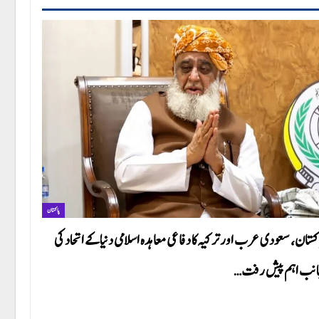
پاکستان
کستان، سعودی عرب اور ترکیہ کا دفاعی معاہدہ اسلامی دنیا کے اتحاد کی
نب اہم پیش رفت…