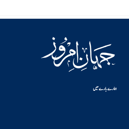
ہمارے بارے میں