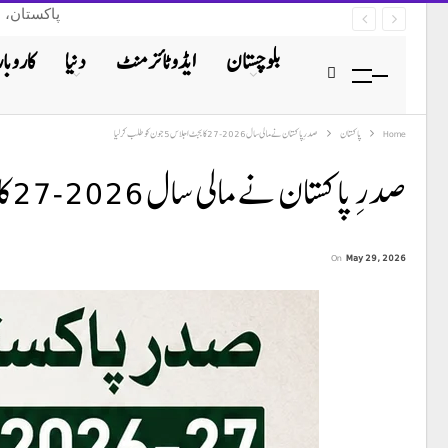
پاکستان، 
بلوچستان
ایڈوٹائزمنٹ
دنیا
کاروبار
Home
پاکستان
صدرِ پاکستان نے مالی سال 2026-27 کا بجٹ اجلاس 5 جون کو طلب کر لیا
صدرِ پاکستان نے مالی سال 2026-27 کا بجٹ اجلاس 5 جون کو طلب کر لیا
On
May 29, 2026