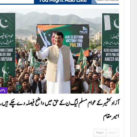
پاکستان
آزاد کشمیر کے عوام مسلم لیگ ن کے حق میں واضح فیصلہ دے چکے ہیں،
امیر مقام
NEXT
PREV