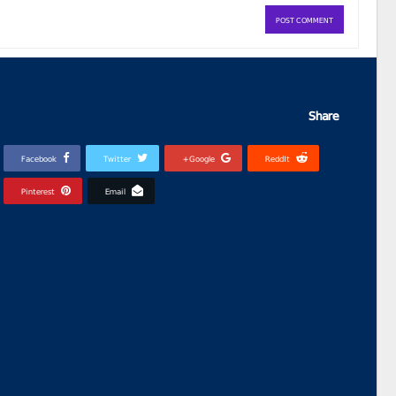
Share
Facebook
Twitter
Google+
ReddIt
Pinterest
Email