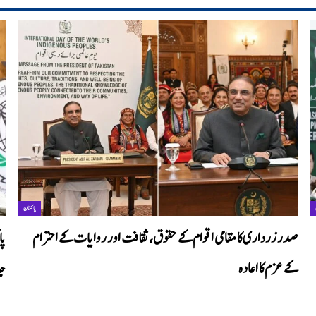
پاکستان
صدر زرداری کا مقامی اقوام کے حقوق، ثقافت اور روایات کے احترام
پا
کے عزم کا اعادہ
جا