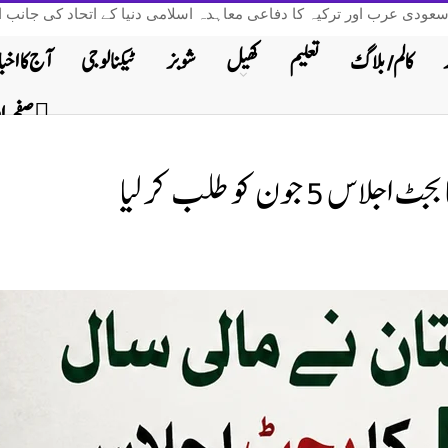
سعودی عرب اور ترکیہ کا دفاعی معاہدہ اسلامی دنیا کے اتحاد کی جانب 
کالم/ بلاگ
تعلیم
کھیل
شوبز
ٹیکنالوجی
آج کا اخبا
صفحہ 