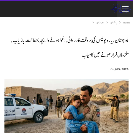
Home
پاکستان
بلوچستان
بلوچستان،یارو پولیس کی بروقت کارروائی، اغوا ہونے والا بچہ بحفاظت بازیاب،
ملزمان فرار ھونے میں کامیاب
On
Jul 5, 2026