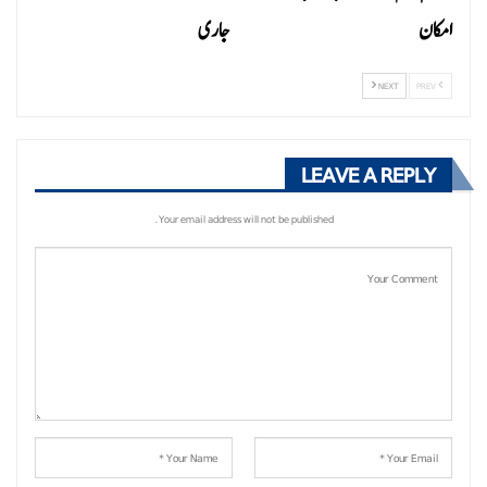
امکان
جاری
NEXT
PREV
LEAVE A REPLY
Your email address will not be published.