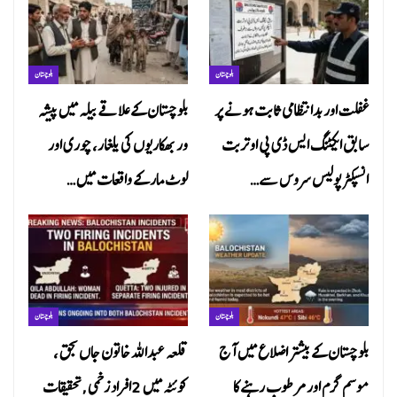
بلوچستان
بلوچستان
غفلت اور بدانتظامی ثابت ہونے پر
بلوچستان کے علاقے بیلہ میں پیشہ
سابق ایکٹنگ ایس ڈی پی او تربت
ور بھکاریوں کی یلغار، چوری اور
انسپکٹر پولیس سروس سے…
لوٹ مار کے واقعات میں…
بلوچستان
بلوچستان
بلوچستان کے بیشتر اضلاع میں آج
قلعہ عبداللہ خاتون جاں بحق ،
موسم گرم اور مرطوب رہنے کا
کوئٹہ میں 2افراد زخمی ,تحقیقات