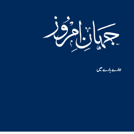
ہمارے بارے میں