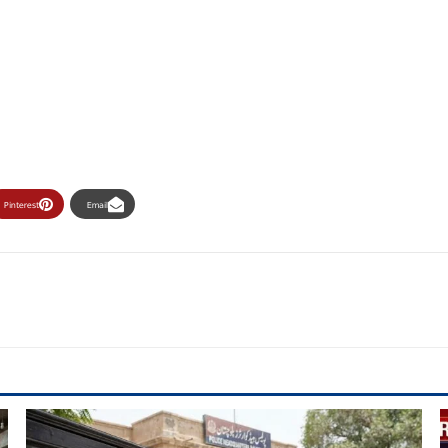
Pinterest
Email