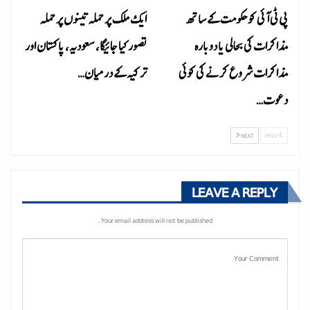
پی ٹی آئی کو حکومت کے ساتھ
ایک ملک پر حملہ تینوں پر حملہ
مذاکرات کی بحالی یا دوبارہ
تصور کیا جائیگا، سعودیہ، پاکستان اور
مذاکرات شروع کرنے کی کوئی
ترکیہ کے درمیان…
دعوت…
NEXT
PREV
LEAVE A REPLY
Your email address will not be published.