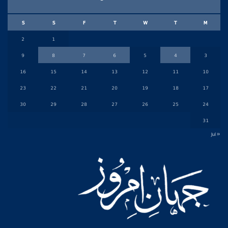
S
S
F
T
W
T
M
2
1
9
8
7
6
5
4
3
16
15
14
13
12
11
10
23
22
21
20
19
18
17
30
29
28
27
26
25
24
31
« Jul