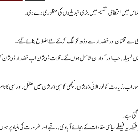
ت اجلاس میں انتظامی تقسیم میں بڑی تبدیلیوں کی منظوری دے دی۔
 جس میں لسبیلہ، حب اور آواران شامل ہوں گے۔ قلات ڈویژن اب خضدار ڈویژن ک
وراب، زیارت کو لورالائی ڈویژن، کچھی کو سبی ڈویژن میں منتقل، اور سبی کا نام
یکہ یہ فیصلے سیاسی مفادات کے بجائے آبادی، رقبے اور ضرورت کی بنیاد پر ہوں