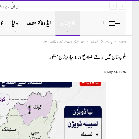
ایرانی وزیر د
بلوچستان
ایڈوٹائزمنٹ
دنیا
کا
Home
پاکستان
بلوچستان
بلوچستان میں 3 نئے اضلاع اور 1 نیا ڈویژن منظور
بلوچستان میں 3 نئے اضلاع اور 1 نیا ڈویژن منظور
On
May 23, 2026