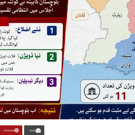
Pinterest
Email