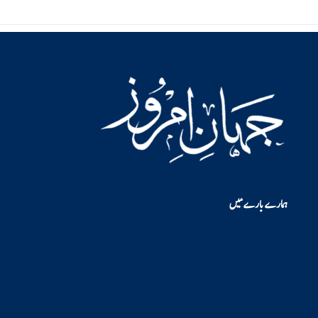
ہمارے بارے میں