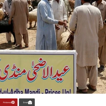
Pinterest
Email