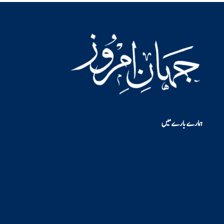
ہمارے بارے میں