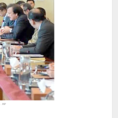
. INP