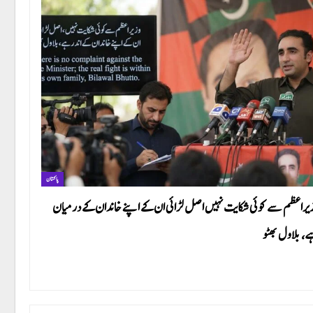
پاکستان
یراعظم سے کوئی شکایت نہیں اصل لڑائی ان کے اپنے خاندان کے درمیان
، بلاول بھٹو