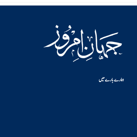
ہمارے بارے میں