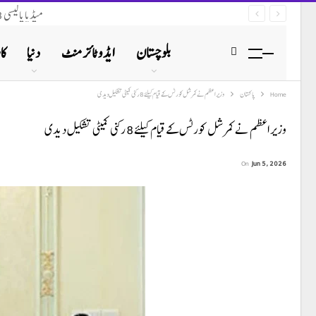
میڈیا پالیسی 2023 (نظرثانی 2026) پر محکمہ تعلقات عامہ بلوچستان کو قانونی نوٹس ارسال
بلوچستان
ایڈوٹائزمنٹ
دنیا
کا
Home
پاکستان
وزیر اعظم نے کمرشل کورٹس کے قیام کیلئے 8 رکنی کمیٹی تشکیل دیدی
وزیر اعظم نے کمرشل کورٹس کے قیام کیلئے 8 رکنی کمیٹی تشکیل دیدی
On
Jun 5, 2026