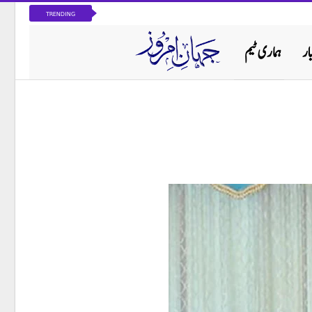
TRENDING
ار
ہماری ٹیم
پاکستان