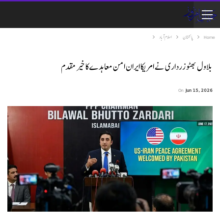
Home
پاکستان
اسلام آباد
بلاول بھٹو زرداری نے امریکا ایران امن معاہدے کا خیر مقدم
On
Jun 15, 2026