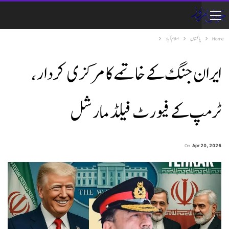
Home
پاکستان
اسلام آباد
ایران جنگ کے خاتمے کا مرکزی کردار،
ٹرمپ کے فیورٹ فیلڈ مارشل
On
Apr 20, 2026