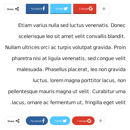
Facebook
Twitter
Google+
Share
Etiam varius nulla sed luctus venenatis. Donec
scelerisque leo sit amet velit convallis blandit.
Nullam ultrices orci ac turpis volutpat gravida. Proin
pharetra nisi at ligula venenatis, sed congue velit
malesuada. Phasellus placerat, leo non gravida
luctus, lorem magna porttitor lacus, non
pellentesque mauris magna ut velit. Curabitur urna
lacus, ornare ac fermentum ut, fringilla eget velit.
Facebook
Twitter
Google+
Share