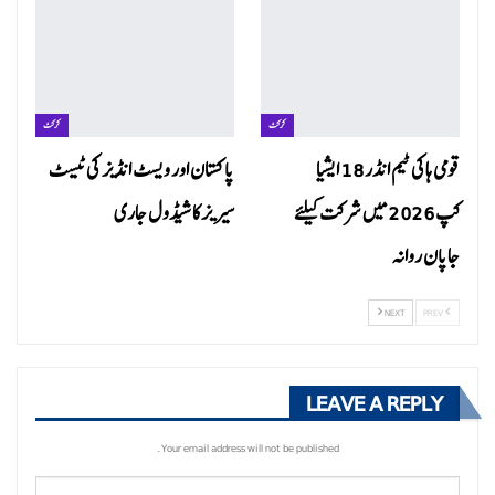
کرکٹ
کرکٹ
قومی ہاکی ٹیم انڈر 18 ایشیا
پاکستان اور ویسٹ انڈیز کی ٹیسٹ
کپ 2026 میں شرکت کیلئے
سیریز کا شیڈول جاری
جاپان روانہ
NEXT
PREV
LEAVE A REPLY
Your email address will not be published.