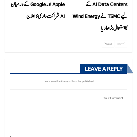
AI Data Centers کے
Apple اور Google کے درمیان
لیے TSMC نے Wind Energy
AI شراکت داری کا اعلان
کا استعمال بڑھا دیا
NEXT
PREV
LEAVE A REPLY
Your email address will not be published.