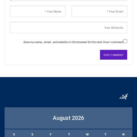
Save my name, email, and website in this browser for the next time I comment.
کلینڈر
August 2026
S
S
F
T
W
T
M