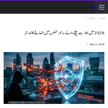
Home
ٹیکنالوجی
2026 میں AI سے چلنے والے سائبر حملوں میں اضافے کا خدشہ
On
May 11, 2026