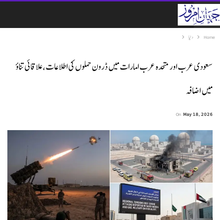
Home
دنیا
سعودی عرب اور متحدہ عرب امارات میں ڈرون حملوں کی اطلاعات، علاقائی تناؤ
میں اضافہ
On
May 18, 2026