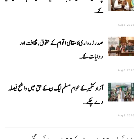
کے…
Aug 8, 2026
صدر زرداری کا مقامی اقوام کے حقوق، ثقافت اور
روایات کے…
Aug 8, 2026
آزاد کشمیر کے عوام مسلم لیگ ن کے حق میں واضح فیصلہ
دے چکے…
Aug 8, 2026