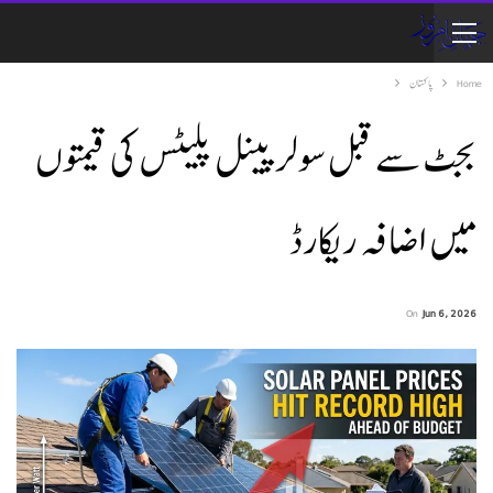
Home
پاکستان
بجٹ سے قبل سولر پینل پلیٹس کی قیمتوں
میں اضافہ ریکارڈ
On
Jun 6, 2026