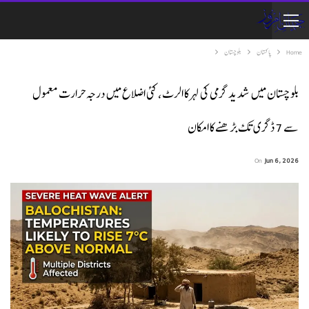
Home
پاکستان
بلوچستان
بلوچستان میں شدید گرمی کی لہر کا الرٹ، کئی اضلاع میں درجہ حرارت معمول
سے 7 ڈگری تک بڑھنے کا امکان
On
Jun 6, 2026