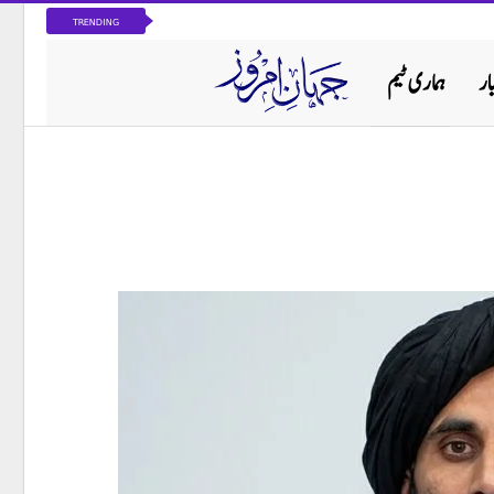
TRENDING
ار
ہماری ٹیم
پاکستان