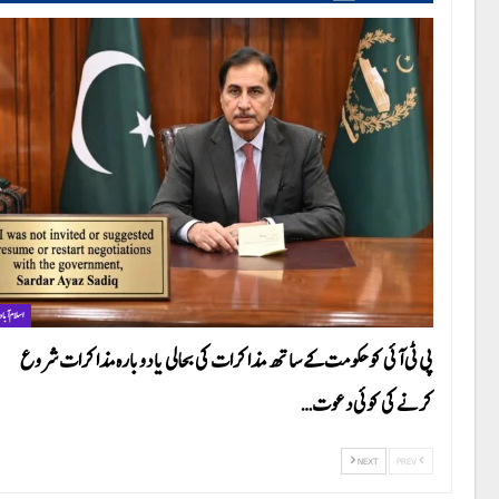
اسلام آباد
پی ٹی آئی کو حکومت کے ساتھ مذاکرات کی بحالی یا دوبارہ مذاکرات شروع
کرنے کی کوئی دعوت…
NEXT
PREV