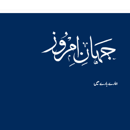
ہمارے بارے میں