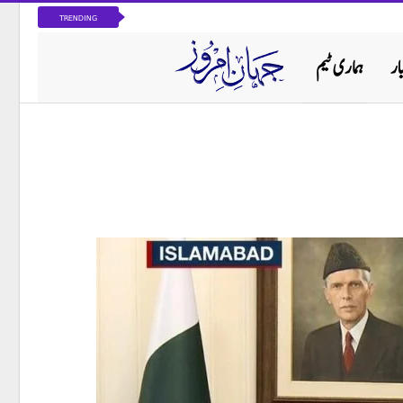
TRENDING
ار
ہماری ٹیم
پاکستان