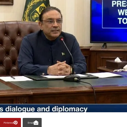
Pinterest
Email