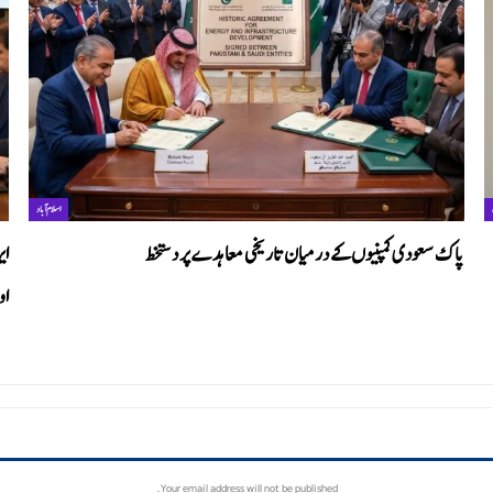
اسلام آباد
پاک سعودی کمپنیوں کے درمیان تاریخی معاہدے پر دستخط
ای
او
Your email address will not be published.