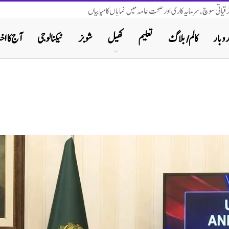
ترقیاتی سوچ، سرمایہ کاری اور صحت عامہ میں نمایاں کامیابیاں
روبار
کالم/ بلاگ
تعلیم
کھیل
شوبز
ٹیکنالوجی
آج کا اخب