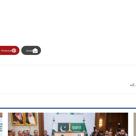
Pinterest
Email