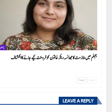
پاکستان
جہلم میں ملازمت کا جھانسہ دیکر خاتون کو فروخت کیے جانے کا انکشاف
NEXT
PREV
LEAVE A REPLY