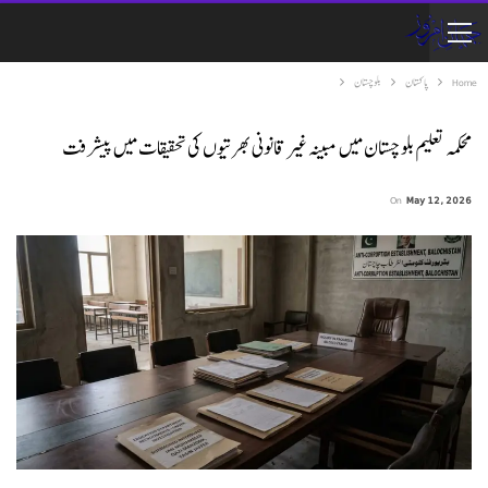
Home
پاکستان
بلوچستان
محکمہ تعلیم بلوچستان میں مبینہ غیر قانونی بھرتیوں کی تحقیقات میں پیشرفت
On
May 12, 2026