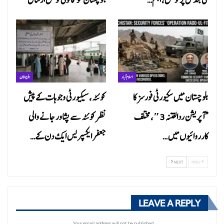
اسلام آباد
بلوچستان
بلوچستان میں سکیورٹی فورسز کا
کوئٹہ، سیکیورٹی وجوہات کے پیش
“آپریشن ردالفتنہ 3″، مختلف
نظر کوئٹہ سے پشاور جانے والی
کارروائیوں میں…
جعفر ایکسپریس ایک دن کے…
NEXT
PREV
LEAVE A REPLY
Your email address will not be published.