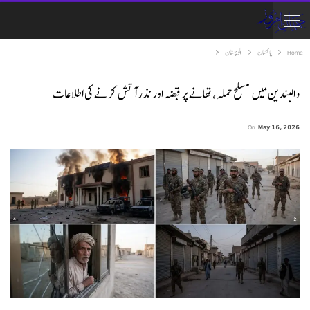
Home
پاکستان
بلوچستان
دالبندین میں مسلح حملہ، تھانے پر قبضہ اور نذر آتش کرنے کی اطلاعات
On
May 16, 2026