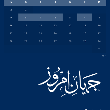
S
S
F
T
W
T
M
2
1
9
8
7
6
5
4
3
16
15
14
13
12
11
10
23
22
21
20
19
18
17
30
29
28
27
26
25
24
31
« Jul