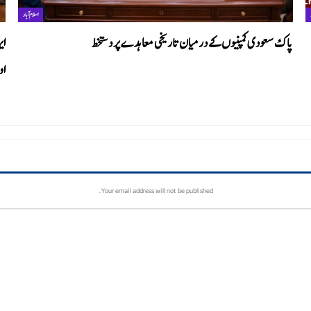
اسلام آباد
پاک سعودی کمپنیوں کے درمیان تاریخی معاہدے پر دستخط
ای
او
Your email address will not be published.