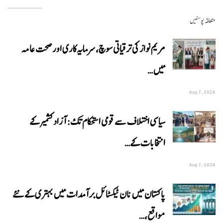
متعلقہ پوسٹیں
مریم نواز کی ترقیاتی سوچ، سرمایہ کاری اور صحت عامہ
میں…
Aug 7, 2026
سیاسی اختلاف سے قومی استحکام تک: آزاد کشمیر کے
انتخابات کے…
Aug 7, 2026
پاکستان میں نان ٹیکسٹائل برآمدات میں بہتری کے نئے
مواقع،…