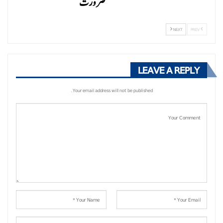
ضرورت
NEXT
PREV
LEAVE A REPLY
Your email address will not be published.