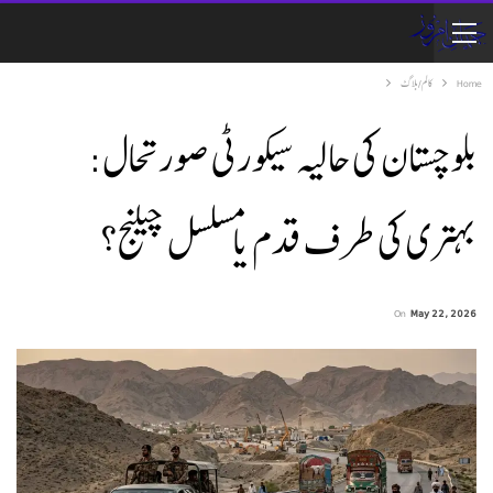
Home
کالم/ بلاگ
بلوچستان کی حالیہ سیکورٹی صورتحال:
بہتری کی طرف قدم یا مسلسل چیلنج؟
On
May 22, 2026