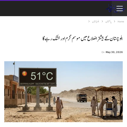
Home
پاکستان
بلوچستان
بلوچستان کے بیشتر اضلاع میں موسم گرم اور خشک رہے گا
On
May 30, 2026