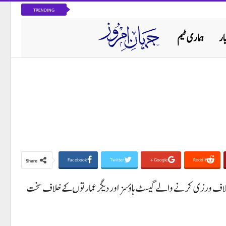
TRENDING
ار
ہماری ٹیم
پاکستان
Facebook
Twitter
Google+
ReddIt
Share
اکت کے بعد دہلی حکومت نے فائر سیفٹی قوانین کی خلاف ورزی کرنے والے گیسٹ ہاؤسز اور دیگر عمارتوں کے خلاف سخت