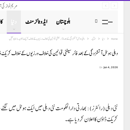
مریم نواز کی 
بلوچستان
ایڈوٹائزمنٹ
دنیا
کا
Home
دنیا
ایشیاء
دہلی ہوٹل آتشزدگی کے بعد فائر سیفٹی قوانین کی خلاف ورزیوں کے خلاف کریک ڈاؤن، 21 ہلاکتیں
دہلی ہوٹل آتشزدگی کے بعد فائر سیفٹی قوانین کی خلاف ورزیوں کے خلاف کریک ڈاؤن، 21 ہ
On
Jun 4, 2026
کریک ڈاؤن کا اعلان کر دیا ہے۔