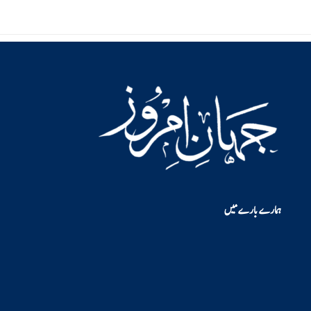
ہمارے بارے میں