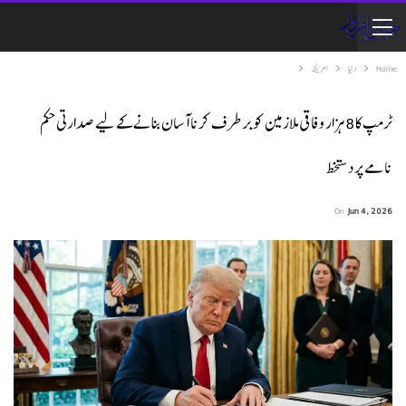
Home
دنیا
امریکہ
ٹرمپ کا 8 ہزار وفاقی ملازمین کو برطرف کرنا آسان بنانے کے لیے صدارتی حکم
نامے پر دستخط
On
Jun 4, 2026