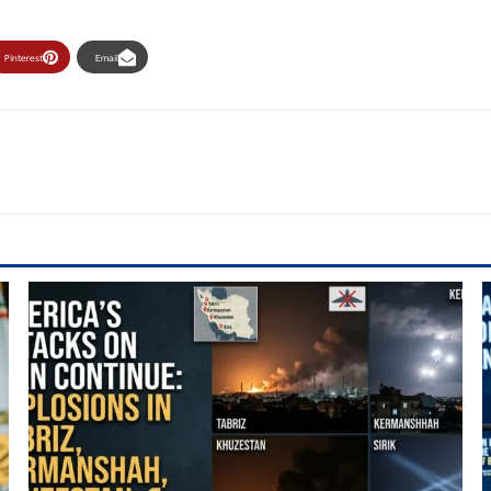
Pinterest
Email