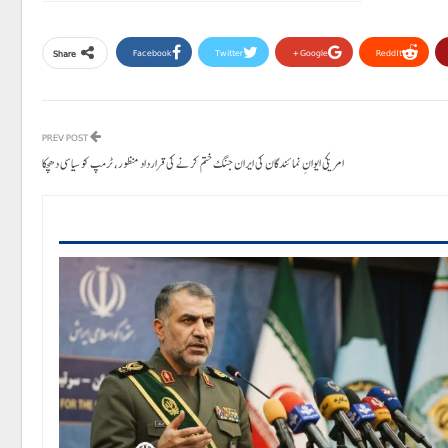
Facebook
Twitter
Google+
ReddIt
Share
PREV POST
امریکی ایوانِ نمائندگان کی ایران جنگ ختم کرنے کی قرارداد منظور، ٹرمپ کو سیاسی دھچکا