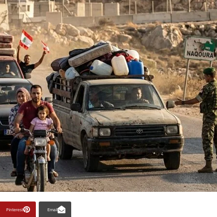
Pinterest
Email